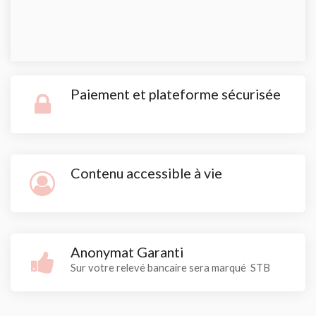
Paiement et plateforme sécurisée
Contenu accessible à vie
Anonymat Garanti
Sur votre relevé bancaire sera marqué STB